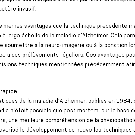
ctère invasif.
es mêmes avantages que la technique précédente mai
e à large échelle de la maladie d’Alzheimer. Cela per
e soumettre à la neuro-imagerie ou à la ponction lo
âce à des prélèvements réguliers. Ces avantages po
écisions techniques mentionnées précédemment afin 
 rapide
tiques de la maladie d'Alzheimer, publiés en 1984, 
ladie n'était possible que post mortem, sur la base 
ors, une meilleure compréhension de la physiopatholo
favorisé le développement de nouvelles techniques 