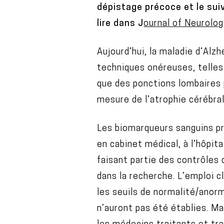
dépistage précoce et le sui
lire dans J
ournal of Neurolo
Aujourd’hui, la maladie d’Al
techniques onéreuses, telles
que des ponctions lombaires p
mesure de l’atrophie cérébral
Les biomarqueurs sanguins pr
en cabinet médical, à l’hôpit
faisant partie des contrôles 
dans la recherche. L’emploi c
les seuils de normalité/anorm
n’auront pas été établies. Ma