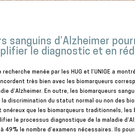
s sanguins d’Alzheimer pour
ifier le diagnostic et en réd
e recherche menée par les HUG et l’UNIGE a montr
ncordent très bien avec les biomarqueurs correspo
ladie d’Alzheimer. En outre, les biomarqueurs sang
 la discrimination du statut normal ou non des bi
 onéreux que les biomarqueurs traditionnels, les
ifier le processus diagnostique de la maladie d’A
’à 49% le nombre d’examens nécessaires. Ils pourr