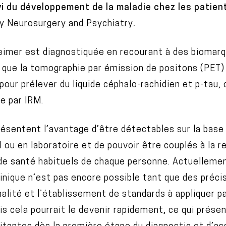
vi du développement de la maladie chez les patien
gy Neurosurgery and Psychiatry
.
zheimer est diagnostiquée en recourant à des biomar
 que la tomographie par émission de positons (PET) 
our prélever du liquide céphalo-rachidien et p-tau, 
e par IRM.
ésentent l’avantage d’être détectables sur la base 
al ou en laboratoire et de pouvoir être couplés à la
de santé habituels de chaque personne. Actuellement
linique n’est pas encore possible tant que des préci
alité et l’établissement de standards à appliquer pa
is cela pourrait le devenir rapidement, ce qui présen