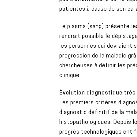
patientes à cause de son cara
Le plasma (sang) présente l
rendrait possible le dépistag
les personnes qui devraient s
progression de la maladie gr
chercheuses à définir les pr
clinique.
Évolution diagnostique très
Les premiers critères diagnos
diagnostic définitif de la ma
histopathologiques. Depuis l
progrès technologiques ont 