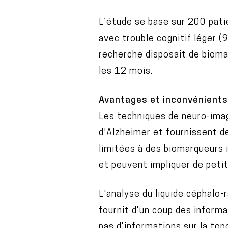
L’étude se base sur 200 pati
avec trouble cognitif léger 
recherche disposait de bioma
les 12 mois.
Avantages et inconvénients
Les techniques de neuro-imag
d'Alzheimer et fournissent d
limitées à des biomarqueurs 
et peuvent impliquer de petit
L'analyse du liquide céphalo-
fournit d’un coup des informa
pas d’informations sur la to