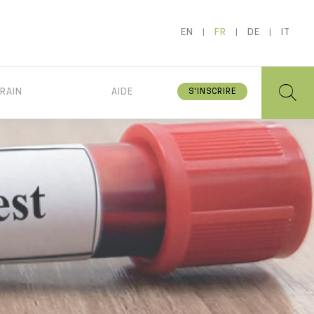
EN
FR
DE
IT
RAIN
AIDE
S'INSCRIRE