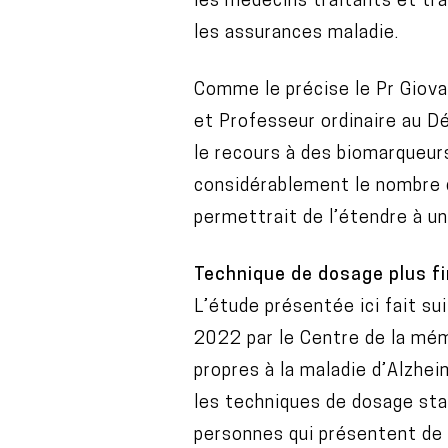
les médecins traitants et tra
les assurances maladie.
Comme le précise le Pr Giova
et Professeur ordinaire au D
le recours à des biomarqueurs
considérablement le nombre 
permettrait de l’étendre à un
Technique de dosage plus f
L’étude présentée ici fait su
2022 par le Centre de la mé
propres à la maladie d’Alzhe
les techniques de dosage stan
personnes qui présentent de 