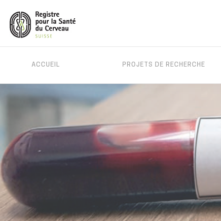
MAIN
ACCUEIL
PROJETS DE RECHERCHE
MENU
Aller
au
contenu
principal