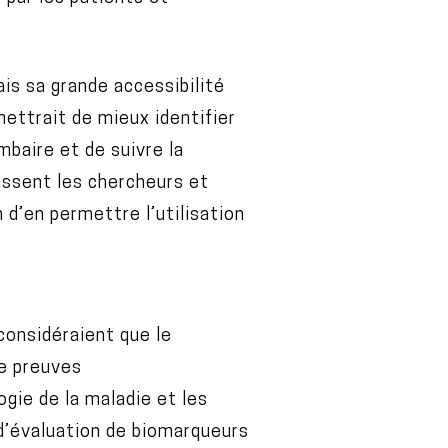
s sa grande accessibilité
mettrait de mieux identifier
mbaire et de suivre la
ussent les chercheurs et
d’en permettre l’utilisation
considéraient que le
de preuves
gie de la maladie et les
d’évaluation de biomarqueurs