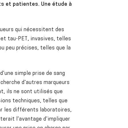
ts et patientes. Une étude à
queurs qui nécessitent des
et tau-PET, invasives, telles
ou peu précises, telles que la
d’une simple prise de sang
 recherche d’autres marqueurs
, ils ne sont utilisés que
sions techniques, telles que
r les différents laboratoires,
terait l’avantage d’impliquer