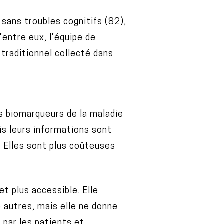
sans troubles cognitifs (82),
entre eux, l’équipe de
traditionnel collecté dans
s biomarqueurs de la maladie
is leurs informations sont
. Elles sont plus coûteuses
t plus accessible. Elle
e autres, mais elle ne donne
 par les patients et