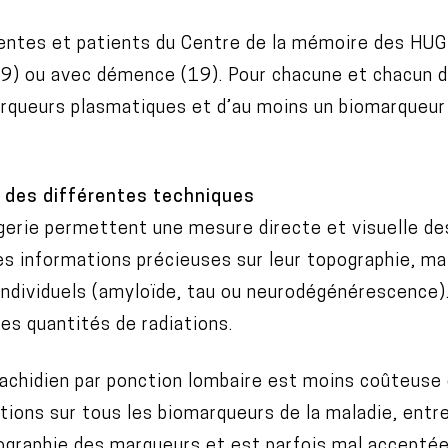
entes et patients du Centre de la mémoire des HUG 
(99) ou avec démence (19). Pour chacune et chacun d’
rqueurs plasmatiques et d’au moins un biomarqueur 
 des différentes techniques
erie permettent une mesure directe et visuelle de
es informations précieuses sur leur topographie, ma
individuels (amyloïde, tau ou neurodégénérescence)
es quantités de radiations.
rachidien par ponction lombaire est moins coûteuse e
tions sur tous les biomarqueurs de la maladie, entr
pographie des marqueurs et est parfois mal acceptée