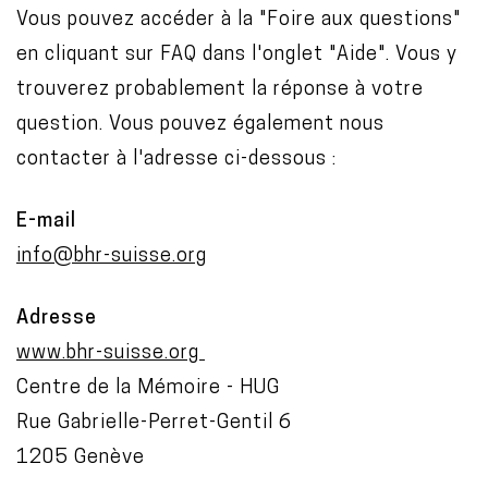
Vous pouvez accéder à la "Foire aux questions"
o
en cliquant sur FAQ dans l'onglet "Aide". Vous y
n
trouverez probablement la réponse à votre
t
question. Vous pouvez également nous
e
contacter à l'adresse ci-dessous :
n
t
E-mail
info@bhr-suisse.org
Adresse
www.bhr-suisse.org
Centre de la Mémoire - HUG
Rue Gabrielle-Perret-Gentil 6
1205 Genève