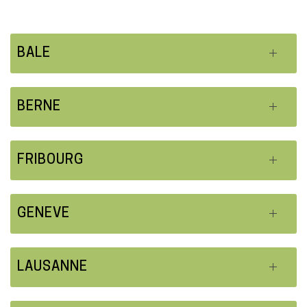
BALE
BERNE
FRIBOURG
GENEVE
LAUSANNE