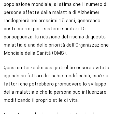
popolazione mondiale, si stima che il numero di
c
persone affette dalla malattia di Alzheimer
o
raddoppierà nei prossimi 15 anni, generando
n
costi enormi per i sistemi sanitari. Di
t
conseguenza, la riduzione del rischio di questa
e
malattia è una delle priorità dell'Organizzazione
n
Mondiale della Sanità (OMS).
t
Quasi un terzo dei casi potrebbe essere evitato
agendo su fattori di rischio modificabili, cioè su
fattori che potrebbero promuovere lo sviluppo
della malattia e che la persona può influenzare
modificando il proprio stile di vita.